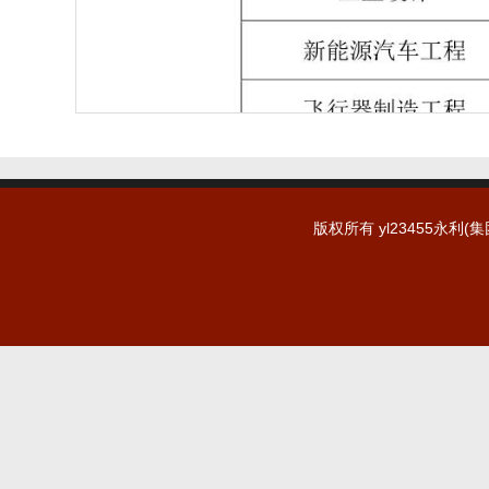
版权所有 yl23455永